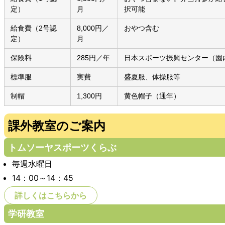
定）
月
択可能
給食費（2号認
8,000円／
おやつ含む
定）
月
保険料
285円／年
日本スポーツ振興センター（園
標準服
実費
盛夏服、体操服等
制帽
1,300円
黄色帽子（通年）
課外教室のご案内
トムソーヤスポーツくらぶ
毎週水曜日
14：00～14：45
詳しくはこちらから
学研教室