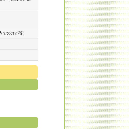
内でのけが等）