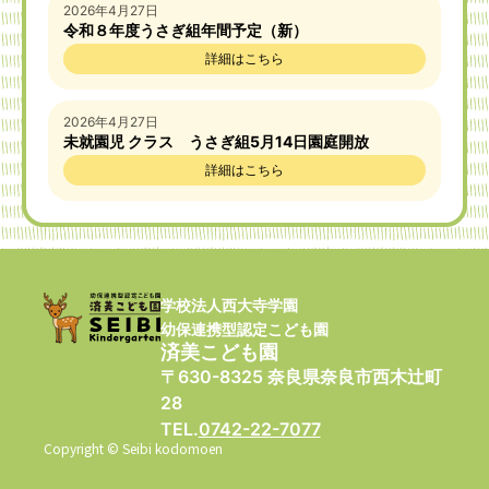
2026年4月27日
令和８年度うさぎ組年間予定（新）
詳細はこちら
2026年4月27日
未就園児 クラス うさぎ組5月14日園庭開放
詳細はこちら
学校法人西大寺学園
幼保連携型認定こども園
済美こども園
〒630-8325 奈良県奈良市西木辻町
28
TEL.
0742-22-7077
Copyright © Seibi kodomoen