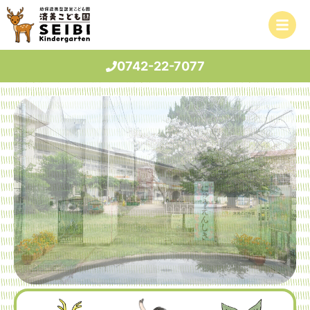
0742-22-7077